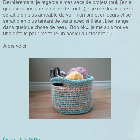
Dernièrement, je regardais mes sacs de projets (oui, j'en ai
quelques-uns que je mène de front...) et je me disais que ce
serait bien plus agréable de voir mon projet en cours et se
serait bien plus tentant de partir avec si il était bien rangé
dans quelque chose de beau! Bon ok... je me suis trouvé
une défaite pour me faire un panier au crochet. ;-)
Alors voici!
Émilie
à
5/25/2016