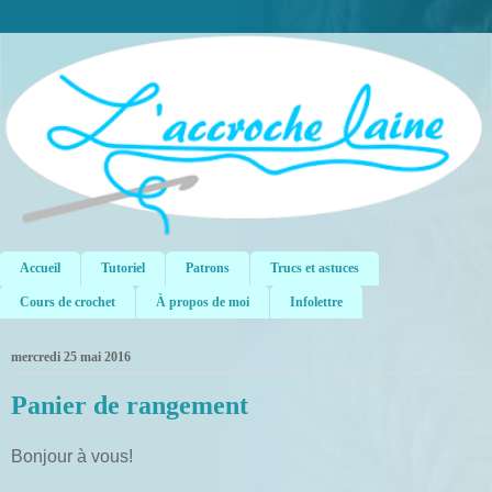
Accueil
Tutoriel
Patrons
Trucs et astuces
Cours de crochet
À propos de moi
Infolettre
mercredi 25 mai 2016
Panier de rangement
Bonjour à vous!