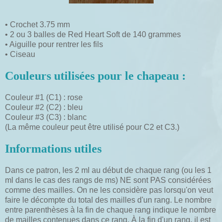
• Crochet 3.75 mm
• 2 ou 3 balles de Red Heart Soft de 140 grammes
• Aiguille pour rentrer les fils
• Ciseau
Couleurs utilisées pour le chapeau :
Couleur #1 (C1) : rose
Couleur #2 (C2) : bleu
Couleur #3 (C3) : blanc
(La même couleur peut être utilisé pour C2 et C3.)
Informations utiles
Dans ce patron, les 2 ml au début de chaque rang (ou les 1
ml dans le cas des rangs de ms) NE sont PAS considérées
comme des mailles. On ne les considère pas lorsqu'on veut
faire le décompte du total des mailles d'un rang. Le nombre
entre parenthèses à la fin de chaque rang indique le nombre
de mailles contenues dans ce rang. À la fin d'un rang, il est