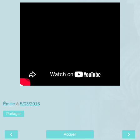
Émilie
à
5/03/2016
Partager
‹
›
Accueil