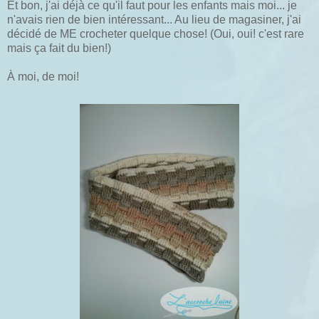
Et bon, j'ai déjà ce qu'il faut pour les enfants mais moi... je
n'avais rien de bien intéressant... Au lieu de magasiner, j'ai
décidé de ME crocheter quelque chose! (Oui, oui! c'est rare
mais ça fait du bien!)
À moi, de moi!