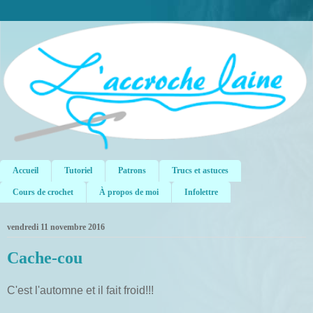
Accueil
Tutoriel
Patrons
Trucs et astuces
Cours de crochet
À propos de moi
Infolettre
vendredi 11 novembre 2016
Cache-cou
C'est l'automne et il fait froid!!!