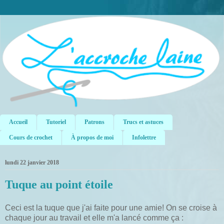
Accueil
Tutoriel
Patrons
Trucs et astuces
Cours de crochet
À propos de moi
Infolettre
lundi 22 janvier 2018
Tuque au point étoile
Ceci est la tuque que j'ai faite pour une amie! On se croise à
chaque jour au travail et elle m'a lancé comme ça :