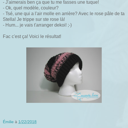
- J'aimerais ben ça que tu me fasses une tuque!
- Ok, quel modèle, couleur?
- Tsé, une qui a l'air molle en arrière? Avec le rose pâle de ta
Stella! Je trippe sur ste rose là!
- Hum... je vais t'arranger dekoi! ;-)
Fac c'est ça! Voici le résultat!
Émilie
à
1/22/2018