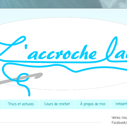
Trucs et astuces
Cours de crochet
À propos de moi
Infolet
Venez nou
Facebook!