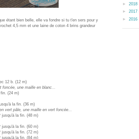
►
2018
►
2017
►
2016
que étant bien belle, elle va fondre si tu t'en sers pour y
 crochet 4,5 mm et une laine de coton 4 brins grandeur
c 12 b. (12 m)
t foncée, une maille en blanc...
fin. (24 m)
squ'à la fin. (36 m)
n vert pâle, une maille en vert foncée...
jusqu'à la fin. (48 m)
jusqu'à la fin. (60 m)
jusqu'à la fin. (72 m)
jusqu'à la fin. (84 m)