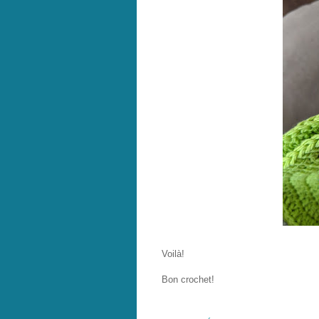
Voilà!
Bon crochet!